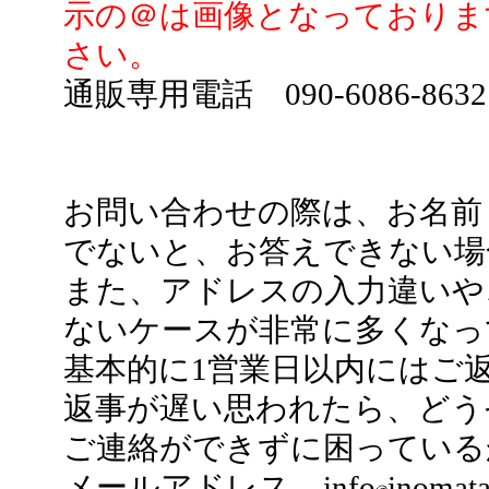
示の＠は画像となっております
さい。
通販専用電話 090-6086-863
お問い合わせの際は、お名前
でないと、お答えできない場
また、アドレスの入力違いや
ないケースが非常に多くなっ
基本的に1営業日以内にはご
返事が遅い思われたら、どう
ご連絡ができずに困っている
メールアドレス info
inomata